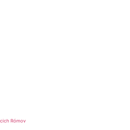
úcich Rómov