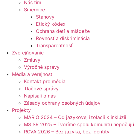
Náš tím
Smernice
Stanovy
Etický kódex
Ochrana detí a mládeže
Rovnosť a diskriminácia
Transparentnosť
Zverejňovanie
Zmluvy
Výročné správy
Média a verejnosť
Kontakt pre média
Tlačové správy
Napísali o nás
Zásady ochrany osobných údajov
Projekty
MARIO 2024 – Od jazykovej izolácii k inklúzii
MS SR 2025 – Tvoríme spolu komunitu nepočuj
ROVA 2026 – Bez jazyka, bez identity