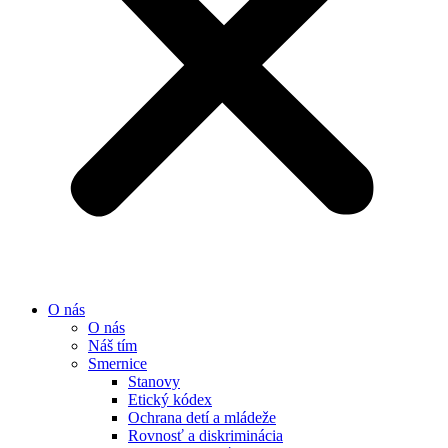
O nás
O nás
Náš tím
Smernice
Stanovy
Etický kódex
Ochrana detí a mládeže
Rovnosť a diskriminácia